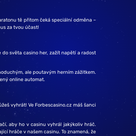
aratonu tě přitom čeká speciální odměna –
us za tvou účast!
 do světa casino her, zažít napětí a radost
ednoduchým, ale poutavým herním zážitkem.
íbený online automat.
můžeš vyhrát! Ve Forbescasino.cz máš šanci
čí, aby ho v casinu vyhrál jakýkoliv hráč.
ající hráče v našem casinu. To znamená, že