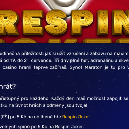
 jedinečná příležitost, jak si užít vzrušení a zábavu na m
á od 19. do 21. července. Tři dny plné her, adrenalinu a skv
s casino hrami teprve začínáš, Synot Maraton je tu pro v
hrát?
přístupný pro každého. Každý den máš možnost zapojit se 
ástku na Synot hrách a odměny jsou tvoje!
 (FS) po 5 Kč na oblíbené hře
Respin Joker
.
volných spinů po 5 Kč na Respin Joker.