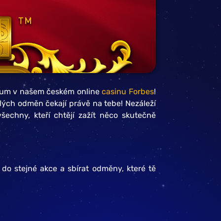
aximum v našem českém online
casinu Forbes
!
ělých odměn čekají právě na tebe! Nezáleží
šechny, kteří chtějí zažít něco skutečně
do stejné akce a sbírat odměny, které tě