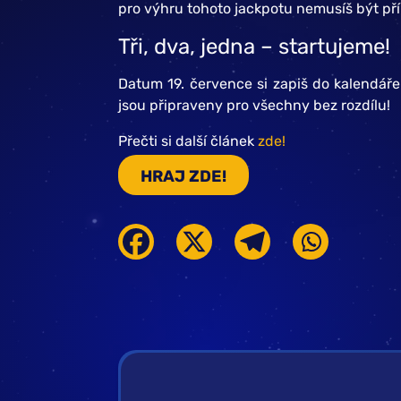
pro výhru tohoto jackpotu nemusíš být přímo
Tři, dva, jedna – startujeme!
Datum 19. července si zapiš do kalendář
jsou připraveny pro všechny bez rozdílu!
Přečti si další článek
zde!
HRAJ ZDE!