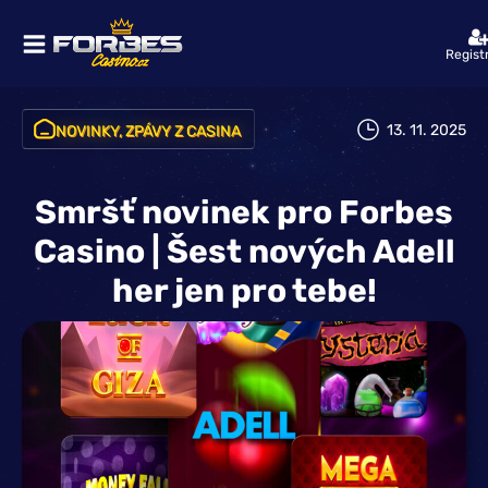
Regist
13. 11. 2025
NOVINKY
,
ZPÁVY Z CASINA
Smršť novinek pro Forbes
Casino | Šest nových Adell
her jen pro tebe!