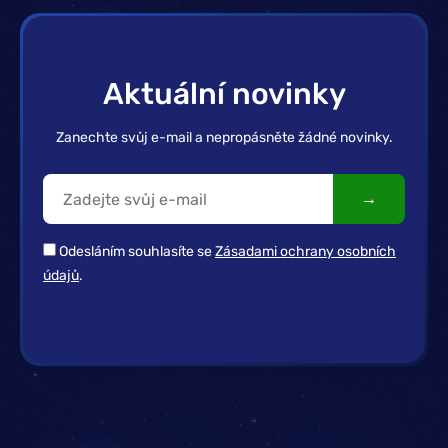
Aktuální novinky
Zanechte svůj e-mail a nepropásněte žádné novinky.
Odesláním souhlasíte se
Zásadami ochrany osobních
údajů
.