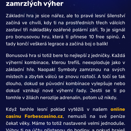
zamrzlých výher
Základní hra je sice nářez, ale to pravé lesní šílenství
začíná ve chvíli, kdy ti na prostředních třech válcích
zastaví tři náklaďáky ozářené polární září. To je signál
pro bonusovou hru, která ti přinese 10 free spinů. A
tady končí veškerá legrace a začíná boj o balík!
Bonusová hra si totiž bere to nejlepší z jedničky. Každá
výherní kombinace, kterou trefíš, neexploduje jako v
základní hře. Naopak! Symboly zamrznou na svých
místech a zbytek válců se znovu roztočí. A točí se tak
dlouho, dokud se původní kombinace vylepšuje nebo
dokud vznikají nové výherní řady. Jestli se ti po
tomhle v žilách nerozlije adrenalin, potom už nikdy.
Když tenhle lesní poklad vytěžíš v našem
online
casinu Forbescasino.cz
, nemusíš na své peníze
čekat věky. Máme to totiž nastavené velmi jednoduše.
Výhry ti na účtu přistanou do hodiny, a pokud hraješ