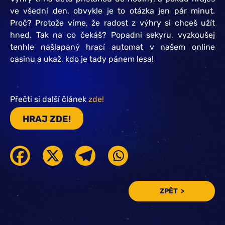
ve všední den, obvykle je to otázka jen pár minut.
Proč? Protože víme, že radost z výhry si chceš užít
hned. Tak na co čekáš? Popadni sekyru, vyzkoušej
tenhle našlapaný hrací automat v našem online
casinu a ukaž, kdo je tady pánem lesa!
Přečti si další článek
zde!
HRAJ ZDE!