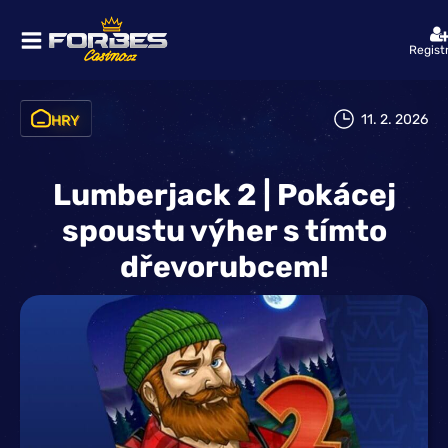
Regist
11. 2. 2026
HRY
Lumberjack 2 | Pokácej
spoustu výher s tímto
dřevorubcem!