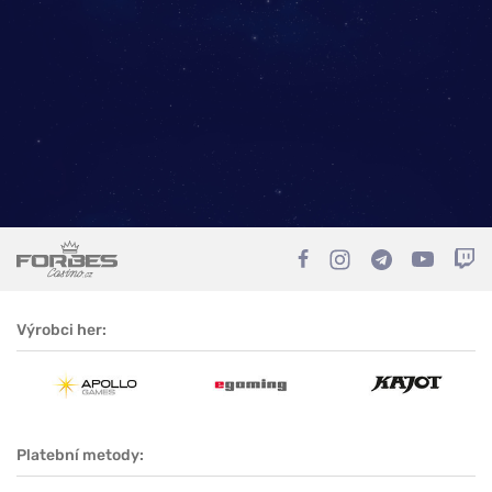
Výrobci her:
Platební metody: