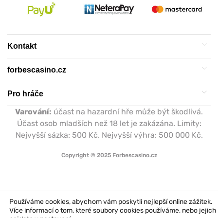
Kontakt
Victoria - Tip, a.s.
forbescasino.cz
Letenské náměstí 157/4,
Pobočky
Pro hráče
170 00 Praha
O společnosti
Varování:
účast na hazardní hře může být škodlivá.
Centrum podpory
IČO: 26059517
Účast osob mladších než 18 let je zakázána. Limity:
Všeobecné obchodní podmínky
Základní rozhodnutí a herní plány
Nejvyšší sázka: 500 Kč. Nejvyšší výhra: 500 000 Kč.
Pravidla IG soutěží
Freespiny
Copyright © 2025 Forbescasino.cz
Partnerský program
Kolo štěstí
Provozní úsek živé hry
Jackpoty
Whistleblowing
Používáme cookies, abychom vám poskytli nejlepší online zážitek.
Promo akce
Více informací o tom, které soubory cookies používáme, nebo jejich