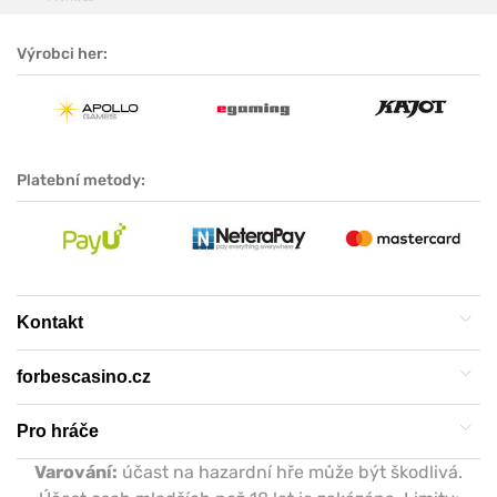
Výrobci her:
Platební metody:
Kontakt
Victoria - Tip, a.s.
forbescasino.cz
Letenské náměstí 157/4,
Pobočky
Pro hráče
170 00 Praha
O společnosti
Varování:
účast na hazardní hře může být škodlivá.
Centrum podpory
IČO: 26059517