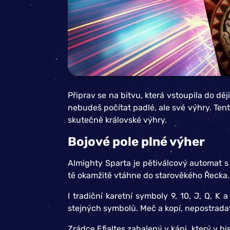
Připrav se na bitvu, která vstoupila do děj
nebudeš počítat padlé, ale své výhry. Te
skutečně královské výhry.
Bojové pole plné výher
Almighty Sparta je pětiválcový automat s
tě okamžitě vtáhne do starověkého Řecka. 
I tradiční karetní symboly 9, 10, J, Q, K
stejných symbolů. Meč a kopí, nepostrada
Zrádce Efialtes zahalený v kápi, který v h