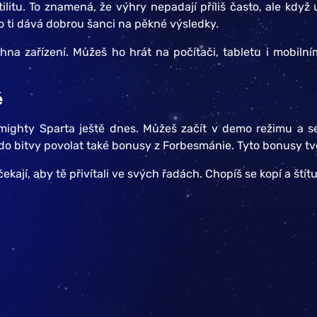
litu. To znamená, že výhry nepadají příliš často, ale když 
To ti dává dobrou šanci na pěkné výsledky.
na zařízení. Můžeš ho hrát na počítači, tabletu i mobilním 
ě
ighty Sparta ještě dnes. Můžeš začít v demo režimu a sez
o bitvy povolat také bonusy z Forbesmánie. Tyto bonusy tvé
čekají, aby tě přivítali ve svých řadách. Chopíš se kopí a ští