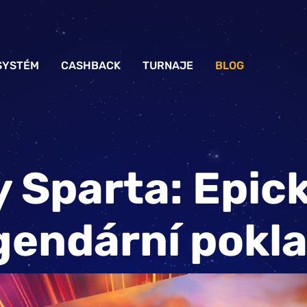
SYSTÉM
CASHBACK
TURNAJE
BLOG
 Sparta: Epick
gendární pokl