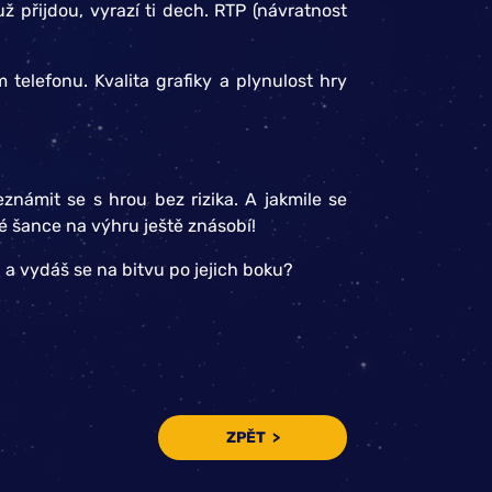
už přijdou, vyrazí ti dech. RTP (návratnost
telefonu. Kvalita grafiky a plynulost hry
námit se s hrou bez rizika. A jakmile se
 šance na výhru ještě znásobí!
tu a vydáš se na bitvu po jejich boku?