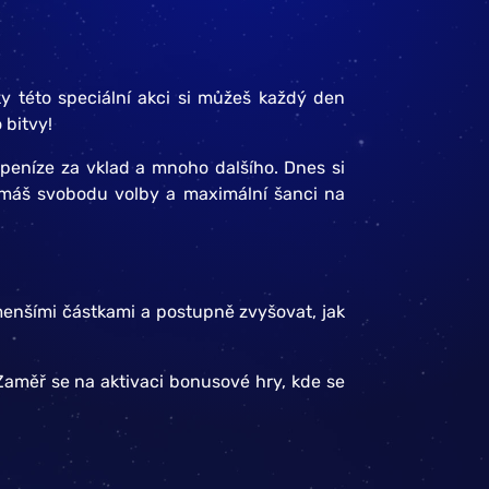
y této speciální akci si můžeš každý den
 bitvy!
 peníze za vklad a mnoho dalšího. Dnes si
í máš svobodu volby a maximální šanci na
s menšími částkami a postupně zvyšovat, jak
. Zaměř se na aktivaci bonusové hry, kde se