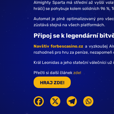
Almighty Sparta má střední až vyšší volati
hráči) se pohybuje kolem solidních 96 %. 
Automat je plně optimalizovaný pro všech
zůstává stejná na všech platformách.
Připoj se k legendární bitv
Navštiv forbescasino.cz
a vyzkoušej Alm
rozhodneš pro hru za peníze, nezapomeň d
Král Leonidas a jeho stateční válečníci už 
Přečti si další článek
zde!
HRAJ ZDE!